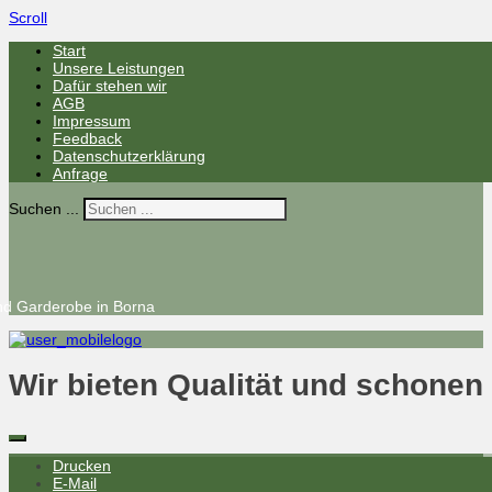
Scroll
Start
Unsere Leistungen
Dafür stehen wir
AGB
Impressum
Feedback
Datenschutzerklärung
Anfrage
Suchen ...
nd Garderobe in Borna
Wir bieten Qualität und schonen
Drucken
E-Mail