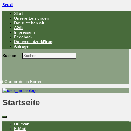
Scroll
Start
Unsere Leistungen
Dafür stehen wir
AGB
Impressum
Feedback
Datenschutzerklärung
Anfrage
Suchen ...
nd Garderobe in Borna
Startseite
Drucken
E-Mail